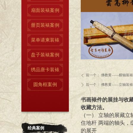
扇面装裱案例
册页装裱案例
菜单请柬装裱
盘子装裱案例
绣品唐卡装裱
前一个：
佛教黄——横轴装裱
ꄴ
圆角框案例
后一个：
佛教黄——立轴装裱
ꄲ
书画裱件的展挂与收
收藏方法。
（一） 立轴的展藏
住地杆 两端的轴头
经典案例
的展开