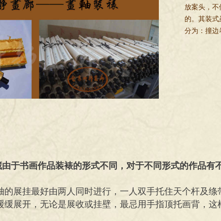
放案头，不
的。其装式
分为：撞边
藏由于书画作品装裱的形式不同，对于不同形式的作品有
立轴的展挂最好由两人同时进行，一人双手托住天个杆及绦
，缓缓展开，无论是展收或挂壁，最忌用手指顶托画背，这