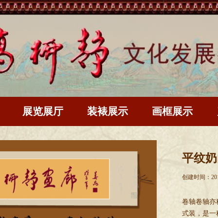
展览展厅
装裱展示
画框展示
平纹奶
创建时间：
20
卷轴卷轴亦
式装，是一