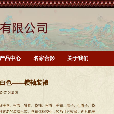
产品中心
名家合影
关于我们
白色——横轴装裱
15-07-04
23:53
称手卷、横卷、轴卷、横轴、横看、手轴、卷子、行看子。横
种古老的装潢形式。卷轴体积较小，轻巧且宜收藏。但只能平