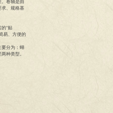
挂。卷轴是由
要求、规格基
的"贴
简易、方便的
主要分为：蝴
竖两种类型。