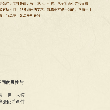
便张挂。卷轴是由天头、隔水、引首、尾子将画心连接而成
虽有所不同，但各部位的要求、规格基本是一致的。卷轴一般
卷、转边卷、套边卷和卷背。
不同的展挂与
带，另一人握
样会随着画件