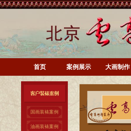
首页
案例展示
大画制作
国画装裱案例
油画装裱案例